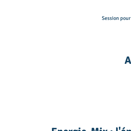
Session pour 
A