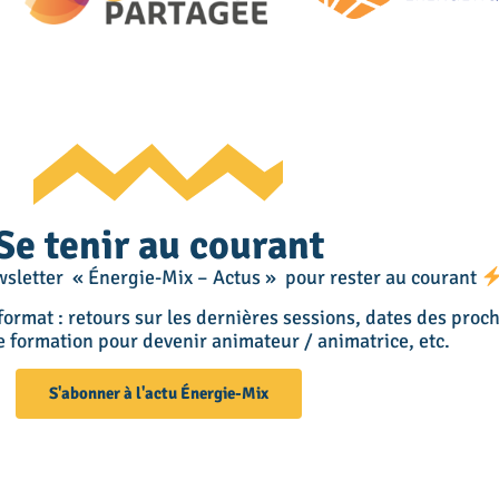
Se tenir au courant
sletter « Énergie-Mix – Actus » pour rester au courant
e format : retours sur les dernières sessions, dates des pro
de
formation pour devenir animateur / animatrice, etc.
S'abonner à l'actu Énergie-Mix