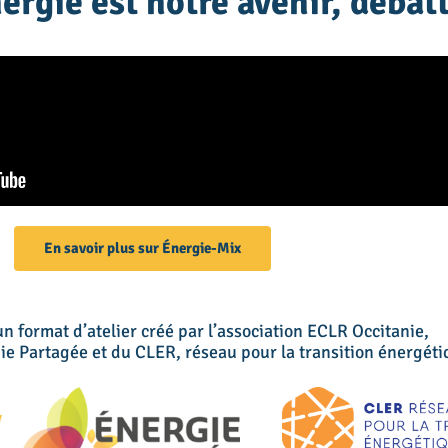
nergie est notre avenir, déba
En savoir plus sur Énergie-Mix
un format d’atelier créé par l’association ECLR Occitanie,
 Partagée et du CLER, réseau pour la transition énergéti