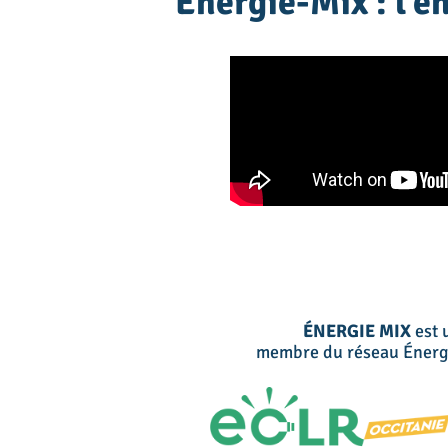
Energie-Mix : l'é
ÉNERGIE MIX
est 
membre du réseau Énergie